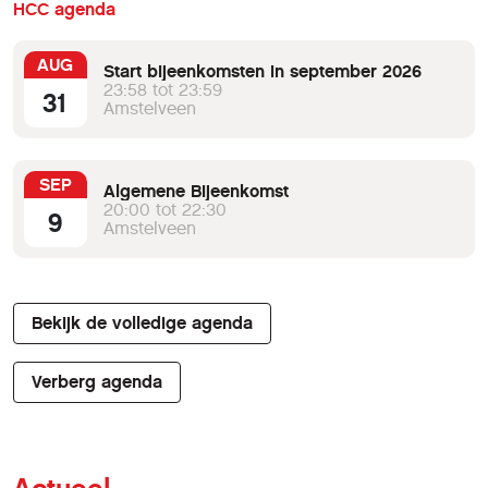
HCC agenda
AUG
Start bijeenkomsten in september 2026
23:58 tot 23:59
31
Amstelveen
SEP
Algemene Bijeenkomst
20:00 tot 22:30
9
Amstelveen
Bekijk de volledige agenda
Verberg agenda