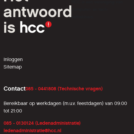
HCC is een vereniging van
computer- en tech-
liefhebbers.
Inloggen
Sitemap
Contact
085 - 0441808 (Technische vragen)
Bereikbaar op werkdagen (m.u.v. feestdagen) van 09:00
tot 21:00
085 - 0130124 (Ledenadministratie)
ledenadministratie@hcc.nl