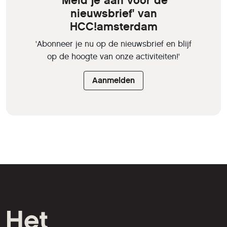
'Meld je aan voor de
nieuwsbrief' van
HCC!amsterdam
'Abonneer je nu op de nieuwsbrief en blijf
op de hoogte van onze activiteiten!'
Aanmelden