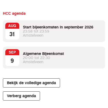
HCC agenda
AUG
Start bijeenkomsten in september 2026
23:58 tot 23:59
31
Amstelveen
SEP
Algemene Bijeenkomst
20:00 tot 22:30
9
Amstelveen
Bekijk de volledige agenda
Verberg agenda