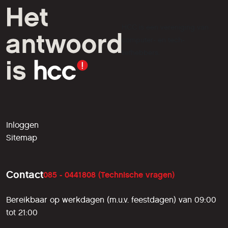
HCC is een vereniging van
computer- en tech-
liefhebbers.
Inloggen
Sitemap
Contact
085 - 0441808 (Technische vragen)
Bereikbaar op werkdagen (m.u.v. feestdagen) van 09:00
tot 21:00