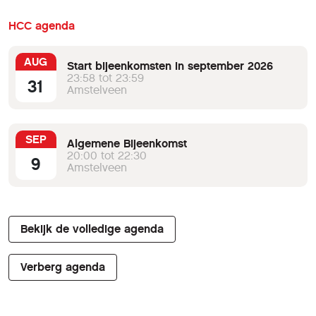
HCC agenda
AUG
Start bijeenkomsten in september 2026
23:58 tot 23:59
31
Amstelveen
SEP
Algemene Bijeenkomst
20:00 tot 22:30
9
Amstelveen
Bekijk de volledige agenda
Verberg agenda