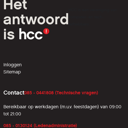
HCC is een vereniging van
computer- en tech-
liefhebbers.
Inloggen
Sitemap
Contact
085 - 0441808 (Technische vragen)
Bereikbaar op werkdagen (m.u.v. feestdagen) van 09:00
tot 21:00
085 - 0130124 (Ledenadministratie)