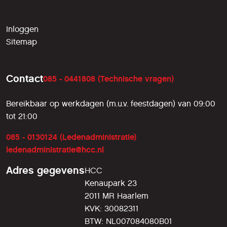
Inloggen
Sitemap
Contact
085 - 0441808 (Technische vragen)
Bereikbaar op werkdagen (m.u.v. feestdagen) van 09:00
tot 21:00
085 - 0130124 (Ledenadministratie)
ledenadministratie@hcc.nl
Adres gegevens
HCC
Kenaupark 23
2011 MR Haarlem
KVK: 30082311
BTW: NL007084080B01