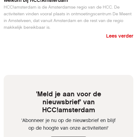
Welkom bij HCC!Amsterdam
HCC!amsterdam is de Amsterdamse regio van de HCC. De
activiteiten vinden vooral plaats in ontmoetingscentrum De Meent
in Amstelveen, dat vanuit Amsterdam en de rest van de regio
makkelijk bereikbaar is.
Lees verder
'Meld je aan voor de
nieuwsbrief' van
HCC!amsterdam
'Abonneer je nu op de nieuwsbrief en blijf
op de hoogte van onze activiteiten!'