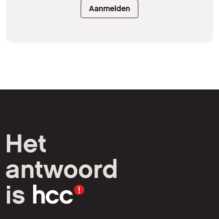
Aanmelden
HCC is een vereniging van
computer- en tech-
liefhebbers.