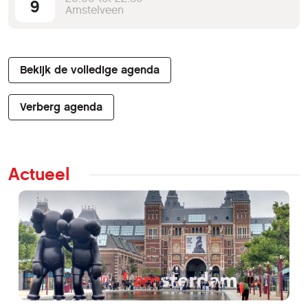
9
Amstelveen
Bekijk de volledige agenda
Verberg agenda
Actueel