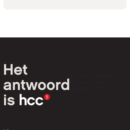
HCC is een vereniging van
computer- en tech-
liefhebbers.