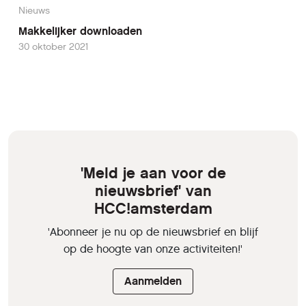
Nieuws
Makkelijker downloaden
30 oktober 2021
'Meld je aan voor de
nieuwsbrief' van
HCC!amsterdam
'Abonneer je nu op de nieuwsbrief en blijf
op de hoogte van onze activiteiten!'
Aanmelden