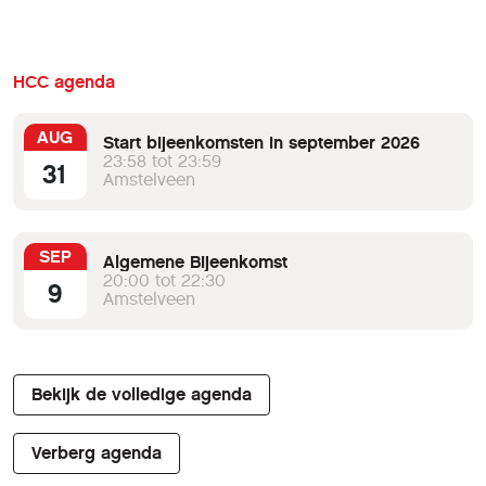
HCC agenda
AUG
Start bijeenkomsten in september 2026
23:58 tot 23:59
31
Amstelveen
SEP
Algemene Bijeenkomst
20:00 tot 22:30
9
Amstelveen
Bekijk de volledige agenda
Verberg agenda