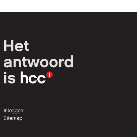
HCC is een vereniging van
computer- en tech-
liefhebbers.
Inloggen
Sitemap