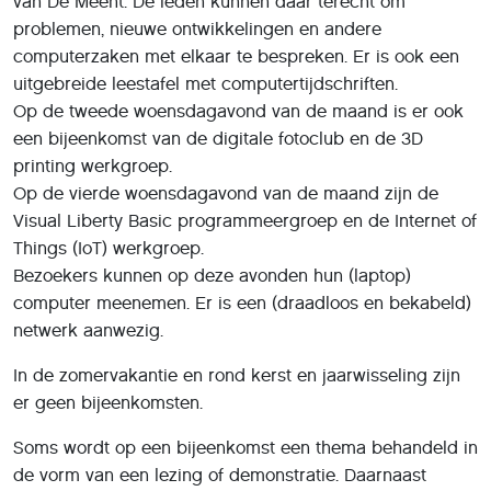
van De Meent. De leden kunnen daar terecht om
problemen, nieuwe ontwikkelingen en andere
computerzaken met elkaar te bespreken. Er is ook een
uitgebreide leestafel met computertijdschriften.
Op de tweede woensdagavond van de maand is er ook
een bijeenkomst van de digitale fotoclub en de 3D
printing werkgroep.
Op de vierde woensdagavond van de maand zijn de
Visual Liberty Basic programmeergroep en de Internet of
Things (IoT) werkgroep.
Bezoekers kunnen op deze avonden hun (laptop)
computer meenemen. Er is een (draadloos en bekabeld)
netwerk aanwezig.
In de zomervakantie en rond kerst en jaarwisseling zijn
er geen bijeenkomsten.
Soms wordt op een bijeenkomst een thema behandeld in
de vorm van een lezing of demonstratie. Daarnaast