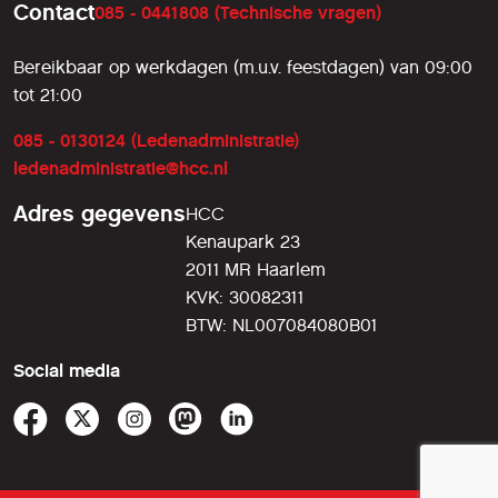
Contact
085 - 0441808 (Technische vragen)
Bereikbaar op werkdagen (m.u.v. feestdagen) van 09:00
tot 21:00
085 - 0130124 (Ledenadministratie)
ledenadministratie@hcc.nl
Adres gegevens
HCC
Kenaupark 23
2011 MR Haarlem
KVK: 30082311
BTW: NL007084080B01
Social media