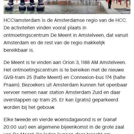
HCC!amsterdam is de Amsterdamse regio van de HCC.
De activiteiten vinden vooral plaats in
ontmoetingscentrum De Meent in Amstelveen, dat vanuit
Amsterdam en de rest van de regio makkelijk
bereikbaar is.
De Meent is te vinden aan Orion 3, 1188 AM Amstelveen.
Het ontmoetingscentrum is te bereiken met de nieuwe
GVB-tram 25 (halte Meent) en Connexion-bus 174 (halte
Praam). Bezoekers uit Amsterdam kunnen het openbaar
vervoer nemen naar station Amsterdam Zuid en daar
overstappen op tram 25. Er kan (gratis) geparkeerd
worden bij het gebouw.
Elke tweede en vierde woensdagavond is er (vanaf
20:00 uur) een algemene bijeenkomst in de grote zaal