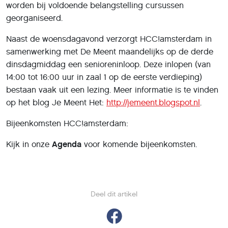
worden bij voldoende belangstelling cursussen
georganiseerd.
Naast de woensdagavond verzorgt HCC!amsterdam in
samenwerking met De Meent maandelijks op de derde
dinsdagmiddag een senioreninloop. Deze inlopen (van
14:00 tot 16:00 uur in zaal 1 op de eerste verdieping)
bestaan vaak uit een lezing. Meer informatie is te vinden
op het blog Je Meent Het:
http://jemeent.blogspot.nl
.
Bijeenkomsten HCC!amsterdam:
Kijk in onze
Agenda
voor komende bijeenkomsten.
Deel dit artikel