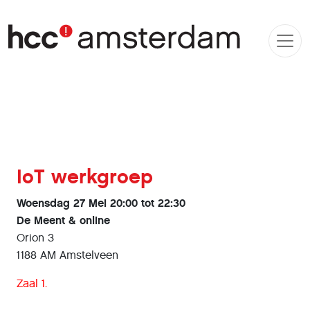
IoT werkgroep
Woensdag 27 Mei 20:00 tot 22:30
De Meent & online
Orion 3
1188 AM Amstelveen
Zaal 1.