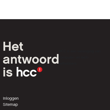
HCC is een vereniging van
computer- en tech-
liefhebbers.
Inloggen
Sitemap