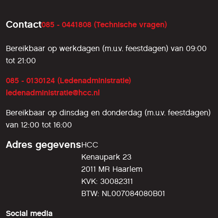
Contact
085 - 0441808 (Technische vragen)
Bereikbaar op werkdagen (m.u.v. feestdagen) van 09:00
tot 21:00
085 - 0130124 (Ledenadministratie)
ledenadministratie@hcc.nl
Bereikbaar op dinsdag en donderdag (m.u.v. feestdagen)
van 12:00 tot 16:00
Adres gegevens
HCC
Kenaupark 23
2011 MR Haarlem
KVK: 30082311
BTW: NL007084080B01
Social media