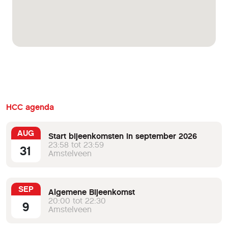
HCC agenda
AUG
Start bijeenkomsten in september 2026
23:58 tot 23:59
31
Amstelveen
SEP
Algemene Bijeenkomst
20:00 tot 22:30
9
Amstelveen