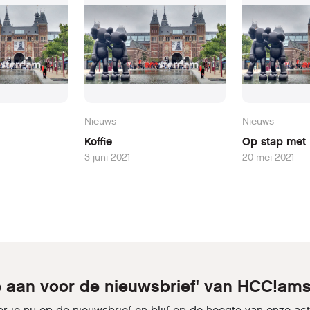
Nieuws
Nieuws
Koffie
Op stap met
3 juni 2021
20 mei 2021
je aan voor de nieuwsbrief' van HCC!am