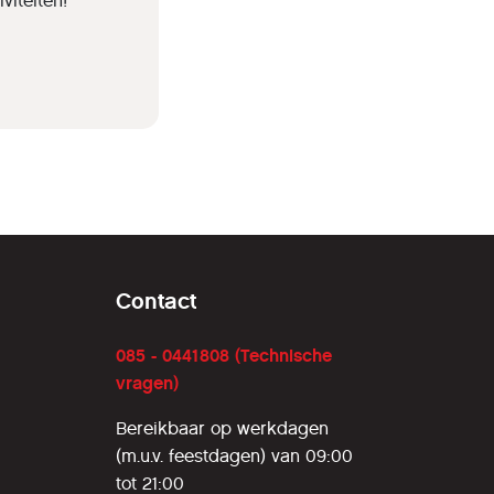
iteiten!'
Contact
085 - 0441808 (Technische
vragen)
Bereikbaar op werkdagen
(m.u.v. feestdagen) van 09:00
tot 21:00