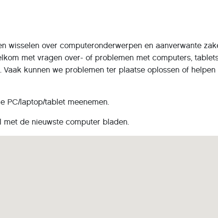
en wisselen over computeronderwerpen en aanverwante zak
 welkom met vragen over- of problemen met computers, tablets
. Vaak kunnen we problemen ter plaatse oplossen of helpen 
 je PC/laptop/tablet meenemen.
fel met de nieuwste computer bladen.