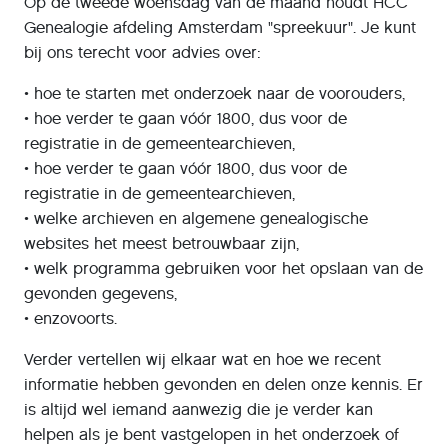
Op de tweede woensdag van de maand houdt HCC
Genealogie afdeling Amsterdam "spreekuur". Je kunt
bij ons terecht voor advies over:
• hoe te starten met onderzoek naar de voorouders,
• hoe verder te gaan vóór 1800, dus voor de
registratie in de gemeentearchieven,
• hoe verder te gaan vóór 1800, dus voor de
registratie in de gemeentearchieven,
• welke archieven en algemene genealogische
websites het meest betrouwbaar zijn,
• welk programma gebruiken voor het opslaan van de
gevonden gegevens,
• enzovoorts.
Verder vertellen wij elkaar wat en hoe we recent
informatie hebben gevonden en delen onze kennis. Er
is altijd wel iemand aanwezig die je verder kan
helpen als je bent vastgelopen in het onderzoek of