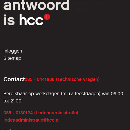
computer- en tech-
liefhebbers.
Inloggen
Sitemap
Contact
085 - 0441808 (Technische vragen)
Bereikbaar op werkdagen (m.u.v. feestdagen) van 09:00
tot 21:00
085 - 0130124 (Ledenadministratie)
ledenadministratie@hcc.nl