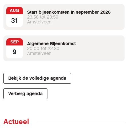
AUG
Start bijeenkomsten in september 2026
23:58 tot 23:59
31
Amstelveen
SEP
Algemene Bijeenkomst
20:00 tot 22:30
9
Amstelveen
Bekijk de volledige agenda
Verberg agenda
Actueel