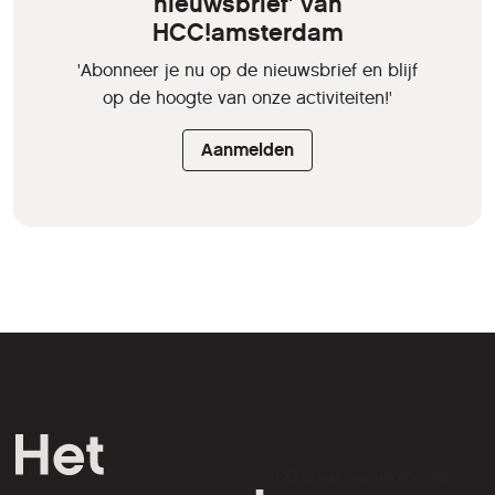
nieuwsbrief' van
HCC!amsterdam
'Abonneer je nu op de nieuwsbrief en blijf
op de hoogte van onze activiteiten!'
Aanmelden
HCC is een vereniging van